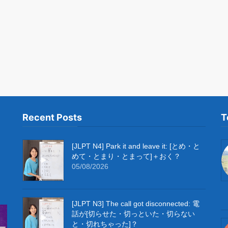
Recent Posts
T
[JLPT N4] Park it and leave it: [とめ・と
めて・とまり・とまって]＋おく？
05/08/2026
[JLPT N3] The call got disconnected: 電
話が[切らせた・切っといた・切らない
と・切れちゃった]？