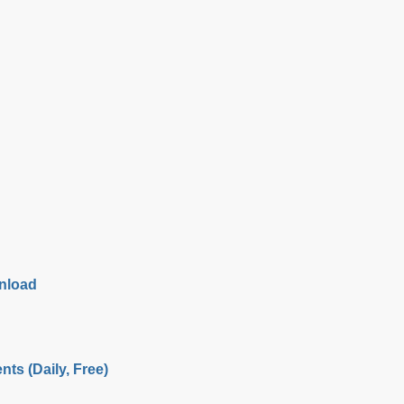
nload
nts (Daily, Free)