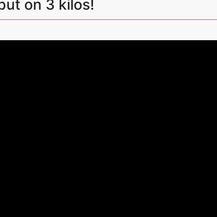
 on 3 kilos!