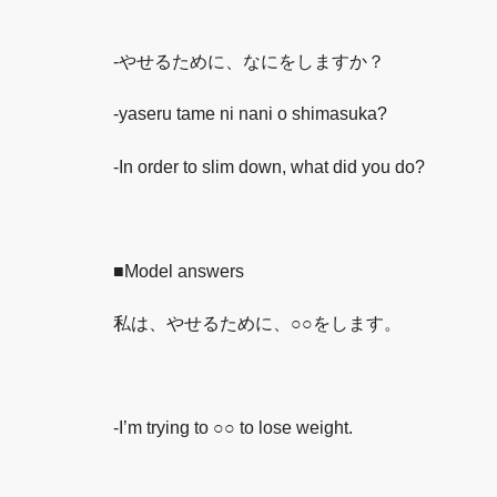
-やせるために、なにをしますか？
-yaseru tame ni nani o shimasuka?
-In order to slim down, what did you do?
■Model answers
私は、やせるために、○○をします。
-I’m trying to ○○ to lose weight.