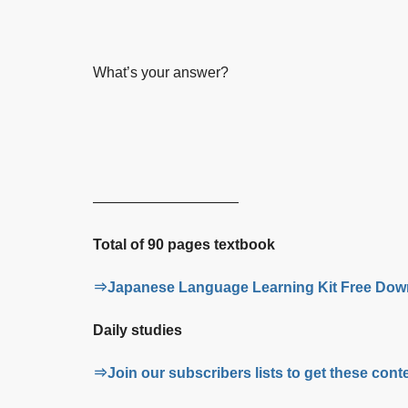
What’s your answer?
——————————
Total of 90 pages textbook
⇒Japanese Language Learning Kit Free Dow
Daily studies
⇒Join our subscribers lists to get these conte