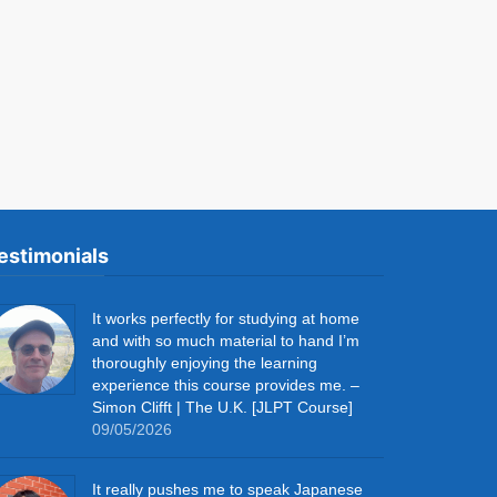
estimonials
It works perfectly for studying at home
and with so much material to hand I’m
thoroughly enjoying the learning
experience this course provides me. –
Simon Clifft | The U.K. [JLPT Course]
09/05/2026
It really pushes me to speak Japanese