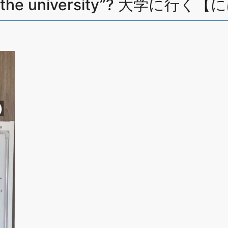
 to the university”? 大学に行く