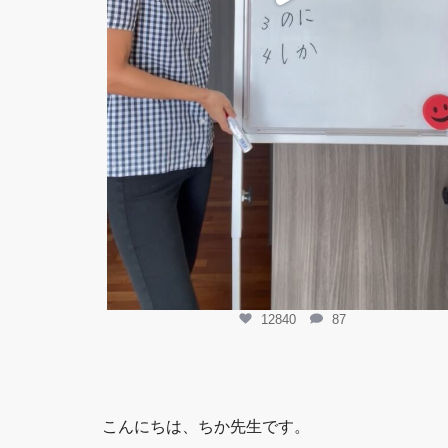
12840
87
こんにちは、ちか先生です。