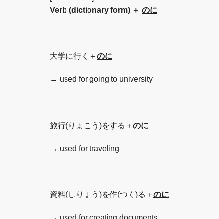
Verb (dictionary form) ＋
のに
大学に行く＋
のに
→ used for going to university
旅行(りょこう)をする＋
のに
→ used for traveling
資料(しりょう)を作(つく)る＋
のに
→ used for creating documents