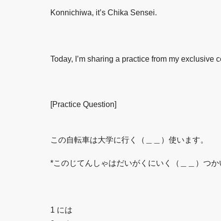
Konnichiwa, it’s Chika Sensei.
Today, I’m sharing a practice from my exclusive 
[Practice Question]
この自転車は大学に行く（＿＿）使います。
*このじてんしゃはだいがくにいく（＿＿）つか
1 には