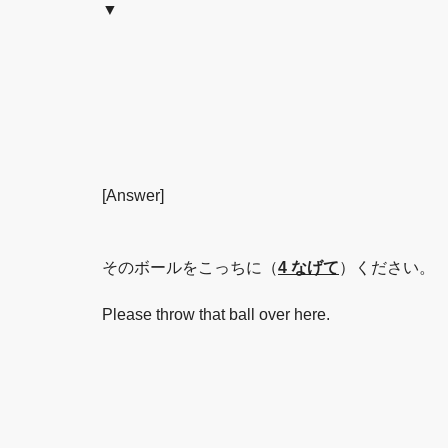
▼
[Answer]
そのボールをこっちに（
4 なげて
）ください。
Please throw that ball over here.