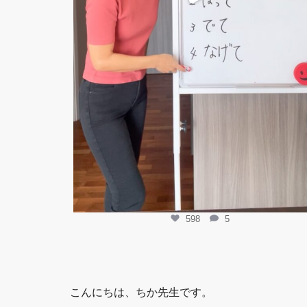
598
5
こんにちは、ちか先生です。