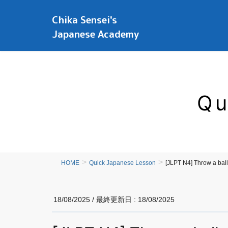
Chika Sensei's
Japanese Academy
Qu
HOME
Quick Japanese Lesson
[JLPT N4] Throw
18/08/2025
/ 最終更新日 :
18/08/2025