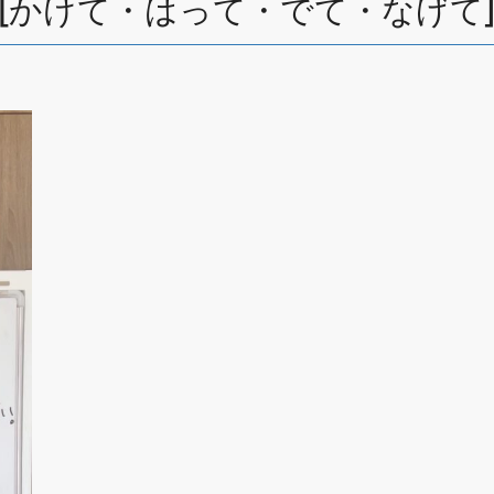
a ball: [かけて・はって・でて・な