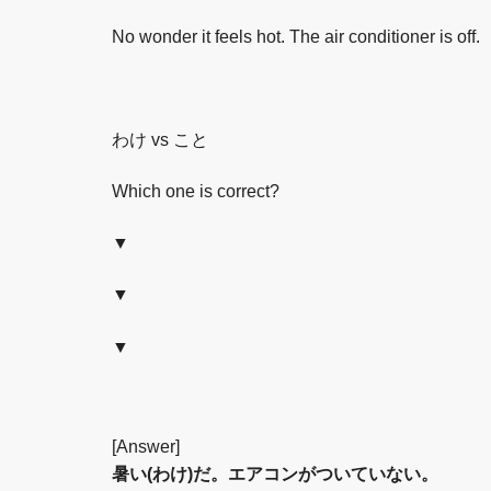
No wonder it feels hot. The air conditioner is off.
わけ vs こと
Which one is correct?
▼
▼
▼
[Answer]
暑い(わけ)だ。エアコンがついていない。