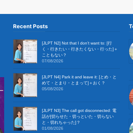
Recent Posts
T
[JLPT N2] Not that I don’t want to: [行
く・行きたい・行きたくない・行った]＋
こともない？
07/08/2026
[JLPT N4] Park it and leave it: [とめ・と
めて・とまり・とまって]＋おく？
05/08/2026
[JLPT N3] The call got disconnected: 電
話が[切らせた・切っといた・切らない
と・切れちゃった]？
01/08/2026