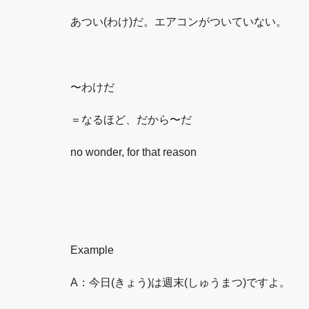
あつい(わけ)だ。エアコンがついていない。
〜わけだ
＝なるほど、だから〜だ
no wonder, for that reason
Example
A：今日(きょう)は週末(しゅうまつ)ですよ。