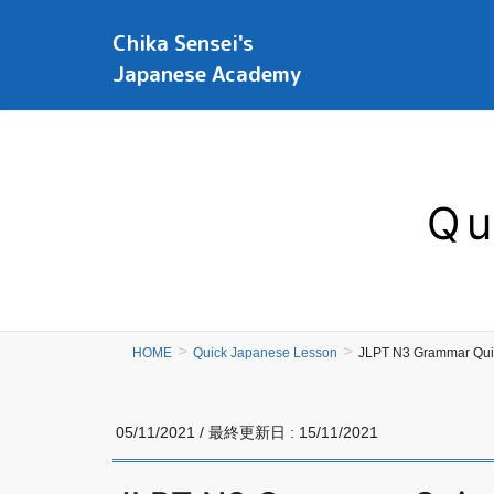
Chika Sensei's
Japanese Academy
Qu
HOME
Quick Japanese Lesson
JLPT N3 Gramm
05/11/2021
/ 最終更新日 :
15/11/2021