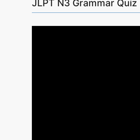
JLPT N3 Gramma