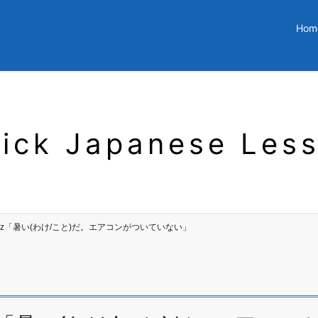
Hom
ick Japanese Les
ar Quiz「暑い(わけ/こと)だ。エアコンがついていない」